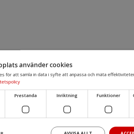
plats använder cookies
es för att samla in data i syfte att anpassa och mäta effektivitete
tetspolicy
Prestanda
Inriktning
Funktioner
ER
AVVISA ALLT
ACCE