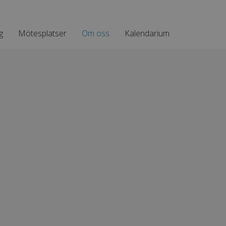
g
Mötesplatser
Om oss
Kalendarium