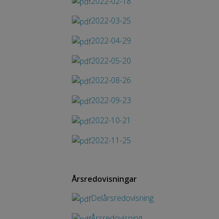
2022-02-18
2022-03-25
2022-04-29
2022-05-20
2022-08-26
2022-09-23
2022-10-21
2022-11-25
Årsredovisningar
Delårsredovisning
Årsredovisning