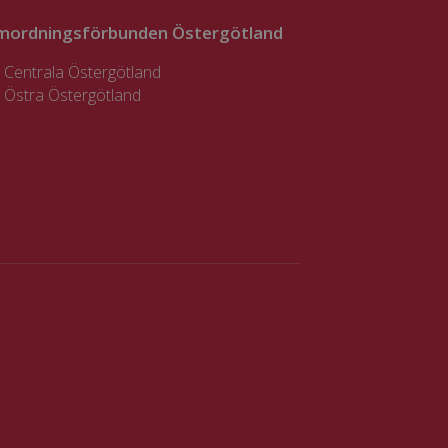
mordningsförbunden Östergötland
Centrala Östergötland
Östra Östergötland