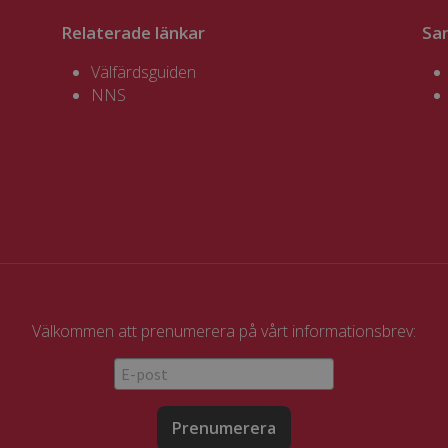
Relaterade länkar
Sa
Välfärdsguiden
NNS
Välkommen att prenumerera på vårt informationsbrev:
Prenumerera