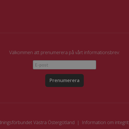
Välkommen att prenumerera på vårt informationsbrev:
Prenumerera
ningsförbundet Västra Östergötland |
Information om integri