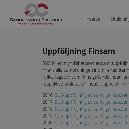
Insatser
Utbildnin
Uppföljning Finsam
SUS är ett myndighetsgemensamt uppföljni
finansiella samordningen inom rehabiliter
i vilket lagstöd som finns gällande insamla
respektive avslutat en insats uppdelat i kön
2016:
SUS-uppföljning av samtliga insatser
2017:
SUS-uppföljning av samtliga insatser
2018:
SUS-uppföljning av samtliga insatser
2019:
SUS-uppföljning av samtliga insatser
2020:
SUS-uppföljning av samtliga insatser