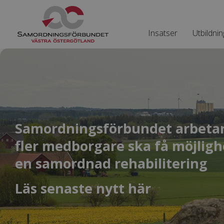
Insatser
Utbildnin
Samordningsförbundet arbetar 
fler medborgare ska få möjlighe
en samordnad rehabilitering
Läs senaste nytt här