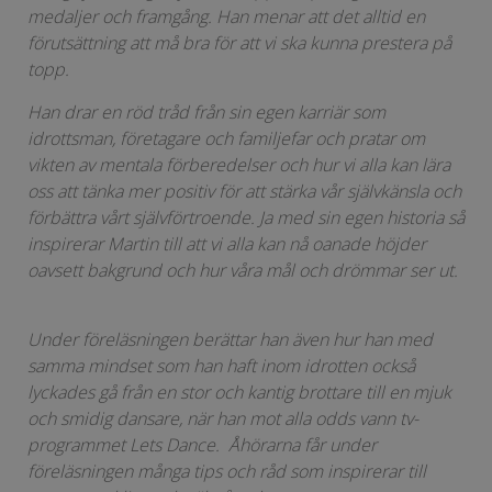
medaljer och framgång. Han menar att det alltid en
förutsättning att må bra för att vi ska kunna prestera på
topp.
Han drar en röd tråd från sin egen karriär som
idrottsman, företagare och familjefar och pratar om
vikten av mentala förberedelser och hur vi alla kan lära
oss att tänka mer positiv för att stärka vår självkänsla och
förbättra vårt självförtroende. Ja med sin egen historia så
inspirerar Martin till att vi alla kan nå oanade höjder
oavsett bakgrund och hur våra mål och drömmar ser ut.
Under föreläsningen berättar han även hur han med
samma mindset som han haft inom idrotten också
lyckades gå från en stor och kantig brottare till en mjuk
och smidig dansare, när han mot alla odds vann tv-
programmet Lets Dance. Åhörarna får under
föreläsningen många tips och råd som inspirerar till