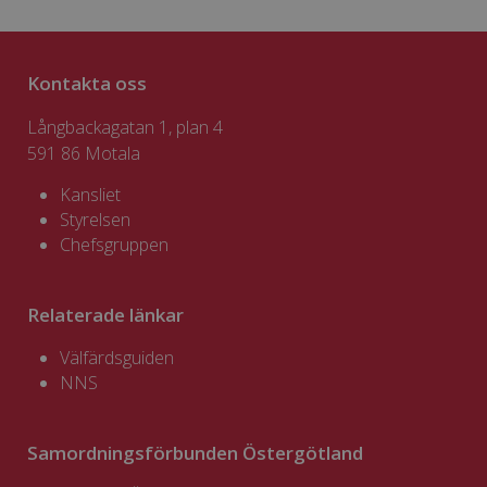
Kontakta oss
Långbackagatan 1, plan 4
591 86 Motala
Kansliet
Styrelsen
Chefsgruppen
Relaterade länkar
Välfärdsguiden
NNS
Samordningsförbunden Östergötland