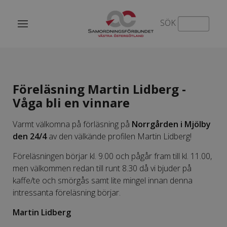
SÖK
Föreläsning Martin Lidberg -
Våga bli en vinnare
Varmt välkomna på förläsning på
Norrgården i Mjölby
den 24/4
av den välkände profilen Martin Lidberg!
Föreläsningen börjar kl. 9.00 och pågår fram till kl. 11.00,
men välkommen redan till runt 8.30 då vi bjuder på
kaffe/te och smörgås samt lite mingel innan denna
intressanta föreläsning börjar.
Martin Lidberg