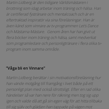
Martin Lidberg är den tidigare Världsmästaren i
brottning som idag arbetar inom träning och hälsa. Han
är certifierad fystränare och mentalcoach och är en
eftertraktad inspiratör via sina föreläsningar. Han är
även känd som vinnare av tv-programmen Let’s Dance
och Mästarna Mästare. Genom åren har han givit ut
flera böcker inom träning och hälsa, samt medverkat
som programledare och personligtränare i flera olika tv-
program inom samma område.
”Våga bli en Vinnare”
Martin Lidberg berättar i sin motivationsföreläsning hur
han vände motgång till framgång i livet både på ett
personligt plan med också idrottsligt. Efter en rad olika
händelser så var han nere för räkning men tog sig upp
igen och valde då att gå sin egen väg för att hitta tillbaka
till sig själv och glädjen han tappade på vägen mot